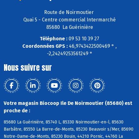
Route de Noirmoutier
Quai 5 - Centre commercial Intermarché
85680 La Guérinière
Téléphone :
09 53 10 39 27
Coordonnées GPS :
46,9743422500469 ° ,
-2,24249253561249 °
Nous suivre sur
Votre magasin Biocoop Ile De Noirmoutier (85680) est
proche de :
85680 La Guérinière, 85740 L, 85330 Noirmoutier-en-l, 85630
Barbâtre, 85550 La Barre-de-Monts, 85230 Beauvoir s/Mer, 85690
Notre-Dame-de-Monts, 85230 Bouin, 44210 Pornic, 44760 La