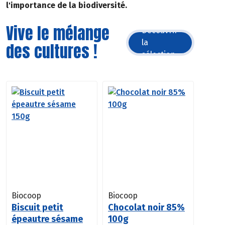
l'importance de la biodiversité.
Vive le mélange
Découvrir
la
des cultures !
sélection
Biocoop
Biocoop
Biscuit petit
Chocolat noir 85%
épeautre sésame
100g