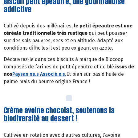
Biscuit petit épeautre, une gourmandise
addictive
Cultivé depuis des millénaires,
le petit épeautre est une
céréale traditionnelle très rustique
qui peut pousser
sur des sols pauvres, secs et en altitude. Adapté aux
conditions difficiles il est peu exigeant en azote.
Découvrez-le dans ces biscuits à marque de Biocoop
composés de farines de petit épeautre et de blé
issus de
nos
Paysan.ne.s Associé.e.s
.
Et bien sûr pas d’huile de
palme mais du beurre origine France !
Crème avoine chocolat, soutenons la
biodiversité au dessert !
Cultivée en rotation avec d'autres cultures, l'avoine