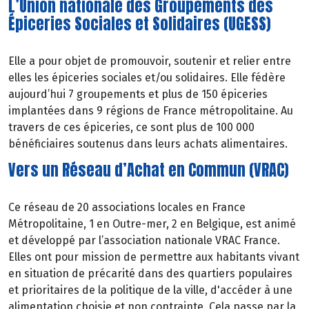
L’Union nationale des Groupements des
Épiceries Sociales et Solidaires (UGESS)
Elle a pour objet de promouvoir, soutenir et relier entre
elles les épiceries sociales et/ou solidaires. Elle fédère
aujourd’hui 7 groupements et plus de 150 épiceries
implantées dans 9 régions de France métropolitaine. Au
travers de ces épiceries, ce sont plus de 100 000
bénéficiaires soutenus dans leurs achats alimentaires.
Vers un Réseau d’Achat en Commun (VRAC)
Ce réseau de 20 associations locales en France
Métropolitaine, 1 en Outre-mer, 2 en Belgique, est animé
et développé par l’association nationale VRAC France.
Elles ont pour mission de permettre aux habitants vivant
en situation de précarité dans des quartiers populaires
et prioritaires de la politique de la ville, d'accéder à une
alimentation
choisie
et
non
contrainte. Cela passe par la