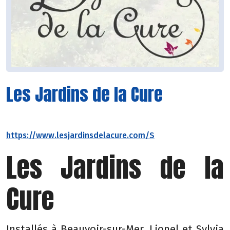
Les Jardins de la Cure
https://www.lesjardinsdelacure.com/S
Les Jardins de la
Cure
Installés à Beauvoir-sur-Mer, Lionel et Sylvia