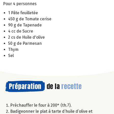
Pour 4 personnes
1 Pâte feuilletée
450 g de Tomate cerise
90 g de Tapenade
4 cc de Sucre
2 cs de Huile d'olive
50 g de Parmesan
Thym
Sel
Préparation
de la
recette
Préchauffer le four à 200° (th.7).
Badigeonner le plat à tarte d’huile d’olive et