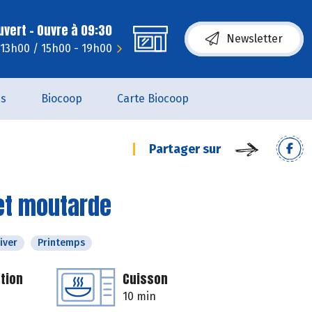
uvert - Ouvre à 09:30
Newsletter
 13h00 / 15h00 - 19h00
es
Biocoop
Carte Biocoop
Partager sur
et moutarde
iver
Printemps
tion
Cuisson
10 min