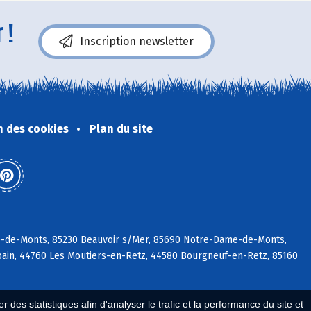
 !
Inscription newsletter
n des cookies
Plan du site
rre-de-Monts, 85230 Beauvoir s/Mer, 85690 Notre-Dame-de-Monts,
rbain, 44760 Les Moutiers-en-Retz, 44580 Bourgneuf-en-Retz, 85160
 des statistiques afin d'analyser le trafic et la performance du site et