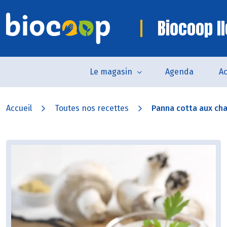
Biocoop I
Le magasin
Agenda
Ac
Accueil
Toutes nos recettes
Panna cotta aux cha