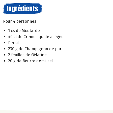
Ingrédients
Pour 4 personnes
1 cs de Moutarde
40 cl de Crème liquide allégée
Persil
230 g de Champignon de paris
2 feuilles de Gélatine
20 g de Beurre demi-sel