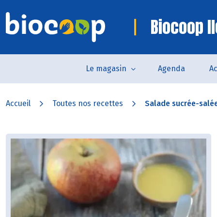
Biocoop I
Le magasin
Agenda
Ac
Accueil
Toutes nos recettes
Salade sucrée-salée