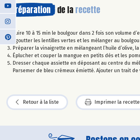
Préparation
de la
recette
Cuire 10 à 15 min le boulgour dans 2 fois son volume d’ea
Égoutter les lentilles vertes et les mélanger au boulgo
Préparer la vinaigrette en mélangeant l’huile d’olive, la
Éplucher et couper la mangue en petits dés et les pom
Dresser chaque assiette en déposant au centre du mé
Parsemer de bleu crémeux émietté. Ajouter un trait de 
Retour à la liste
Imprimer la recette