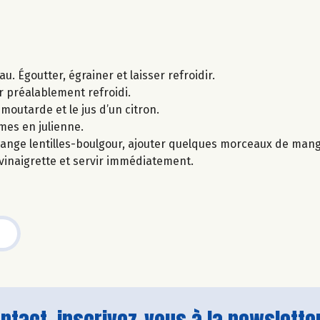
u. Égoutter, égrainer et laisser refroidir.
ur préalablement refroidi.
 moutarde et le jus d’un citron.
mes en julienne.
lange lentilles-boulgour, ajouter quelques morceaux de ma
vinaigrette et servir immédiatement.