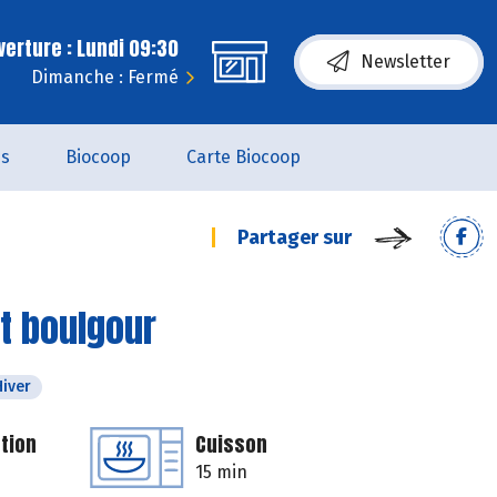
erture : Lundi 09:30
Newsletter
Dimanche : Fermé
es
Biocoop
Carte Biocoop
Partager sur
et boulgour
Hiver
tion
Cuisson
15 min