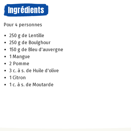
Ingrédients
Pour 4 personnes
250 g de Lentille
250 g de Boulghour
150 g de Bleu d'auvergne
1 Mangue
2 Pomme
3 c. à s. de Huile d'olive
1 Citron
1 c. à s. de Moutarde