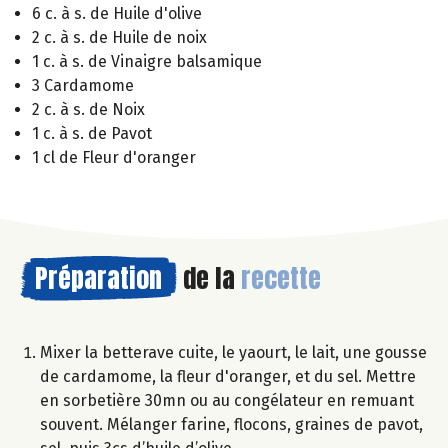
6 c. à s. de Huile d'olive
2 c. à s. de Huile de noix
1 c. à s. de Vinaigre balsamique
3 Cardamome
2 c. à s. de Noix
1 c. à s. de Pavot
1 cl de Fleur d'oranger
Préparation
de la
recette
Mixer la betterave cuite, le yaourt, le lait, une gousse
de cardamome, la fleur d'oranger, et du sel. Mettre
en sorbetière 30mn ou au congélateur en remuant
souvent. Mélanger farine, flocons, graines de pavot,