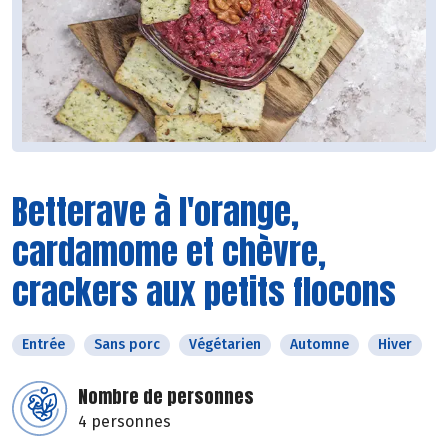
Betterave à l'orange,
cardamome et chèvre,
crackers aux petits flocons
Entrée
Sans porc
Végétarien
Automne
Hiver
Nombre de personnes
4 personnes