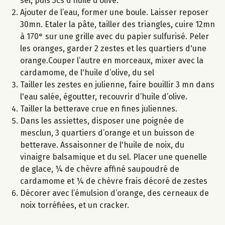
sel, puis 3cs d’huile d’olive.
Ajouter de l’eau, former une boule. Laisser reposer
30mn. Etaler la pâte, tailler des triangles, cuire 12mn
à 170° sur une grille avec du papier sulfurisé. Peler
les oranges, garder 2 zestes et les quartiers d'une
orange.Couper l’autre en morceaux, mixer avec la
cardamome, de l'huile d’olive, du sel
Tailler les zestes en julienne, faire bouillir 3 mn dans
l'eau salée, égoutter, recouvrir d’huile d’olive.
Tailler la betterave crue en fines juliennes.
Dans les assiettes, disposer une poignée de
mesclun, 3 quartiers d’orange et un buisson de
betterave. Assaisonner de l'huile de noix, du
vinaigre balsamique et du sel. Placer une quenelle
de glace, ¼ de chèvre affiné saupoudré de
cardamome et ¼ de chèvre frais décoré de zestes
Décorer avec l’émulsion d’orange, des cerneaux de
noix torréfiées, et un cracker.