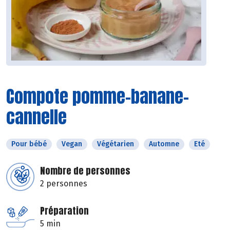
Compote pomme-banane-
cannelle
Pour bébé
Vegan
Végétarien
Automne
Eté
Nombre de personnes
2 personnes
Préparation
5 min