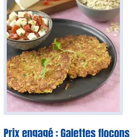
Prix engagé : Galettes flocons