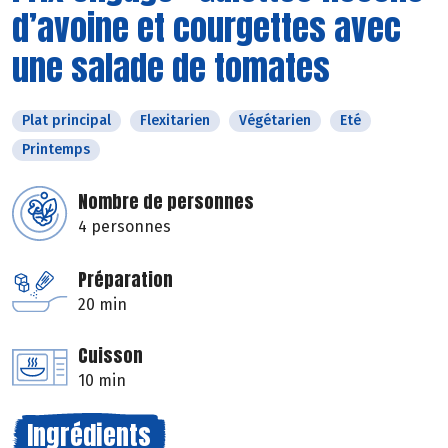
d’avoine et courgettes avec
une salade de tomates
Plat principal
Flexitarien
Végétarien
Eté
Printemps
Nombre de personnes
4 personnes
Préparation
20 min
Cuisson
10 min
Ingrédients