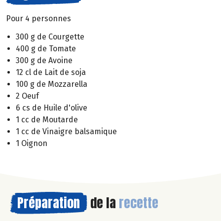
Pour 4 personnes
300 g de Courgette
400 g de Tomate
300 g de Avoine
12 cl de Lait de soja
100 g de Mozzarella
2 Oeuf
6 cs de Huile d'olive
1 cc de Moutarde
1 cc de Vinaigre balsamique
1 Oignon
Préparation
de la
recette