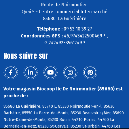
Route de Noirmoutier
Quai 5 - Centre commercial Intermarché
85680 La Guérinière
Téléphone :
09 53 10 39 27
Coordonnées GPS :
46,9743422500469 ° ,
-2,24249253561249 °
Nous suivre sur
Votre magasin Biocoop Ile De Noirmoutier (85680) est
proche de :
85680 La Guérinière, 85740 L, 85330 Noirmoutier-en-l, 85630
Barbâtre, 85550 La Barre-de-Monts, 85230 Beauvoir s/Mer, 85690
Notre-Dame-de-Monts, 85230 Bouin, 44210 Pornic, 44760 La
Bernerie-en-Retz, 85230 St-Gervais, 85230 St-Urbain, 44760 Les