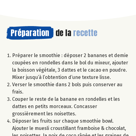
Préparation
de la
recette
Préparer le smoothie : déposer 2 bananes et demie
coupées en rondelles dans le bol du mixeur, ajouter
la boisson végétale, 3 dattes et le cacao en poudre.
Mixer jusqu’à l’obtention d’une texture lisse.
Verser le smoothie dans 2 bols puis conserver au
frais.
Couper le reste de la banane en rondelles et les
dattes en petits morceaux. Concasser
grossièrement les noisettes.
Déposer les fruits sur chaque smoothie bowl.
Ajouter le muesli croustillant framboise & chocolat,
les noisettes, la noix de coco râpée et les graines de