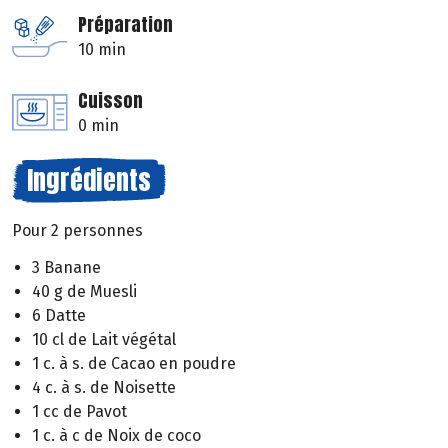
Préparation
10 min
Cuisson
0 min
Ingrédients
Pour 2 personnes
3 Banane
40 g de Muesli
6 Datte
10 cl de Lait végétal
1 c. à s. de Cacao en poudre
4 c. à s. de Noisette
1 cc de Pavot
1 c. à c de Noix de coco