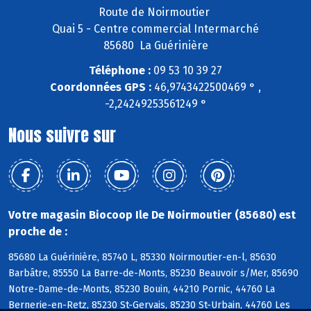
Route de Noirmoutier
Quai 5 - Centre commercial Intermarché
85680 La Guérinière
Téléphone :
09 53 10 39 27
Coordonnées GPS :
46,9743422500469 ° ,
-2,24249253561249 °
Nous suivre sur
Votre magasin Biocoop Ile De Noirmoutier (85680) est
proche de :
85680 La Guérinière, 85740 L, 85330 Noirmoutier-en-l, 85630
Barbâtre, 85550 La Barre-de-Monts, 85230 Beauvoir s/Mer, 85690
Notre-Dame-de-Monts, 85230 Bouin, 44210 Pornic, 44760 La
Bernerie-en-Retz, 85230 St-Gervais, 85230 St-Urbain, 44760 Les