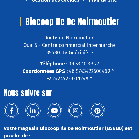
Biocoop Ile De Noirmoutier
Route de Noirmoutier
Quai 5 - Centre commercial Intermarché
85680 La Guérinière
Téléphone :
09 53 10 39 27
Coordonnées GPS :
46,9743422500469 ° ,
-2,24249253561249 °
Nous suivre sur
Votre magasin Biocoop Ile De Noirmoutier (85680) est
proche de :