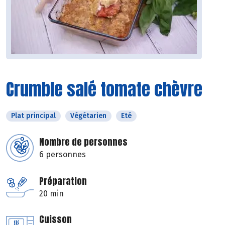
Crumble salé tomate chèvre
Plat principal
Végétarien
Eté
Nombre de personnes
6 personnes
Préparation
20 min
Cuisson