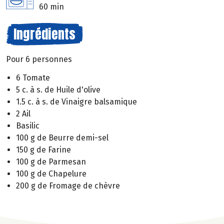
60 min
Ingrédients
Pour 6 personnes
6 Tomate
5 c. à s. de Huile d'olive
1.5 c. à s. de Vinaigre balsamique
2 Ail
Basilic
100 g de Beurre demi-sel
150 g de Farine
100 g de Parmesan
100 g de Chapelure
200 g de Fromage de chèvre