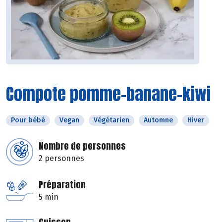
Compote pomme-banane-kiwi
Pour bébé
Vegan
Végétarien
Automne
Hiver
Nombre de personnes
2 personnes
Préparation
5 min