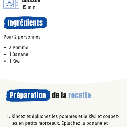
Cuisson
15 min
Ingrédients
Pour 2 personnes
2 Pomme
1 Banane
1 Kiwi
Préparation
de la
recette
Rincez et épluchez les pommes et le kiwi et coupez-
les en petits morceaux. Epluchez la banane et