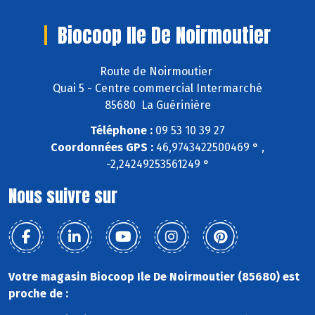
Biocoop Ile De Noirmoutier
Route de Noirmoutier
Quai 5 - Centre commercial Intermarché
85680 La Guérinière
Téléphone :
09 53 10 39 27
Coordonnées GPS :
46,9743422500469 ° ,
-2,24249253561249 °
Nous suivre sur
Votre magasin Biocoop Ile De Noirmoutier (85680) est
proche de :