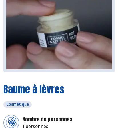
Baume à lèvres
Cosmétique
Nombre de personnes
1 personnes