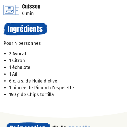
Cuisson
0 min
Ingrédients
Pour 4 personnes
2 Avocat
1 Citron
1 échalote
1 Ail
6 c. à s. de Huile d'olive
1 pincée de Piment d'espelette
150 g de Chips tortilla