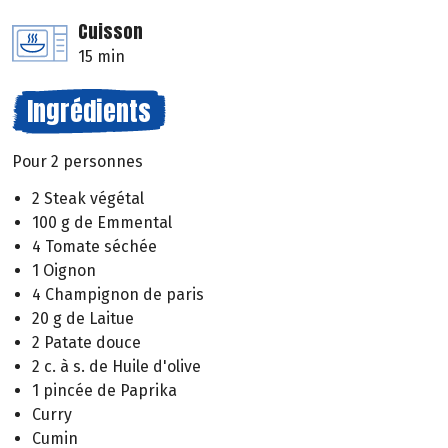
Cuisson
15 min
Ingrédients
Pour 2 personnes
2 Steak végétal
100 g de Emmental
4 Tomate séchée
1 Oignon
4 Champignon de paris
20 g de Laitue
2 Patate douce
2 c. à s. de Huile d'olive
1 pincée de Paprika
Curry
Cumin