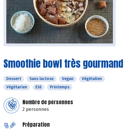
Smoothie bowl très gourmand
Dessert
Sans lactose
Vegan
Végétalien
Végétarien
Eté
Printemps
Nombre de personnes
2 personnes
Préparation