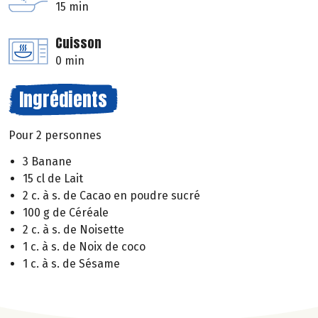
15 min
Cuisson
0 min
Ingrédients
Pour 2 personnes
3 Banane
15 cl de Lait
2 c. à s. de Cacao en poudre sucré
100 g de Céréale
2 c. à s. de Noisette
1 c. à s. de Noix de coco
1 c. à s. de Sésame