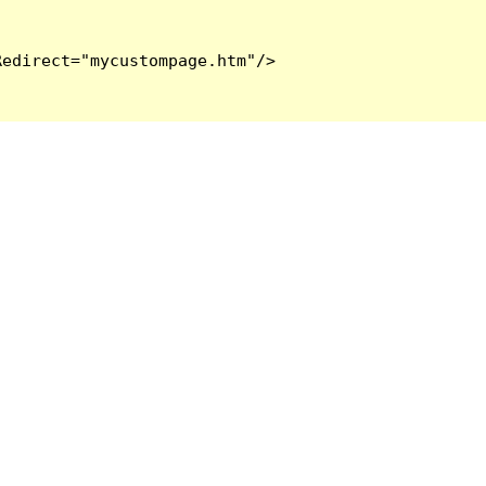
edirect="mycustompage.htm"/>
