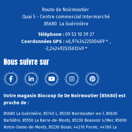
Route de Noirmoutier
Quai 5 - Centre commercial Intermarché
85680 La Guérinière
Téléphone :
09 53 10 39 27
Coordonnées GPS :
46,9743422500469 ° ,
-2,24249253561249 °
Nous suivre sur
Votre magasin Biocoop Ile De Noirmoutier (85680) est
proche de :
85680 La Guérinière, 85740 L, 85330 Noirmoutier-en-l, 85630
Barbâtre, 85550 La Barre-de-Monts, 85230 Beauvoir s/Mer, 85690
Notre-Dame-de-Monts, 85230 Bouin, 44210 Pornic, 44760 La