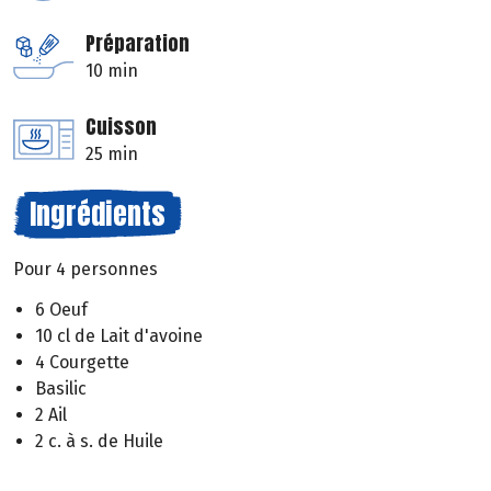
Préparation
10 min
Cuisson
25 min
Ingrédients
Pour 4 personnes
6 Oeuf
10 cl de Lait d'avoine
4 Courgette
Basilic
2 Ail
2 c. à s. de Huile