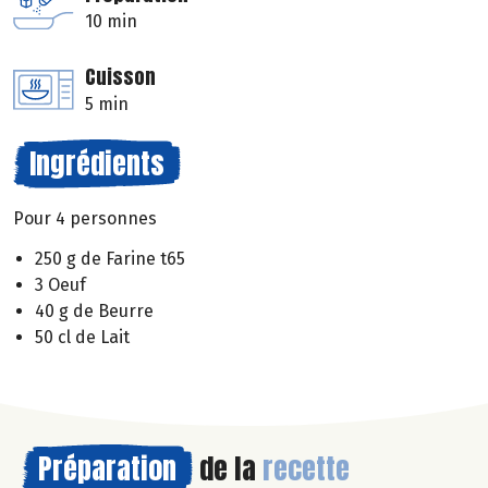
10 min
Cuisson
5 min
Ingrédients
Pour 4 personnes
250 g de Farine t65
3 Oeuf
40 g de Beurre
50 cl de Lait
Préparation
de la
recette