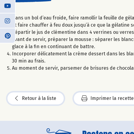
Dans un bol d’eau froide, faire ramollir la feuille de gé
et faire chauffer à feu doux jusqu’à ce que la gélatine s
Répartir le jus de clémentine dans 4 verrines ou verre
Avant de servir, préparer la mousse : séparer les blan
glace à la fin en continuant de battre.
Incorporer délicatement la crème dessert dans les blan
30 min au frais.
Au moment de servir, parsemer de brisures de chocola
Retour à la liste
Imprimer la recette