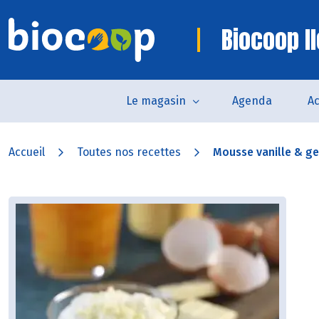
Biocoop I
Le magasin
Agenda
Ac
Accueil
Toutes nos recettes
Mousse vanille & gel