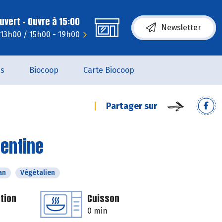
uvert - Ouvre à 15:00
Newsletter
 13h00 / 15h00 - 19h00
es
Biocoop
Carte Biocoop
Partager sur
mentine
an
Végétalien
tion
Cuisson
0 min