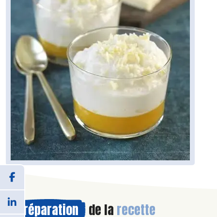
Préparation
de la
recette