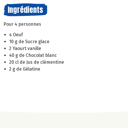
Ingrédients
Pour 4 personnes
4 Oeuf
10 g de Sucre glace
2 Yaourt vanille
40 g de Chocolat blanc
20 cl de Jus de clémentine
2 g de Gélatine