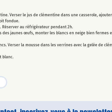
latine. Verser le jus de clémentine dans une casserole, ajoute
oit fondue.
s. Réserver au réfrigérateur pendant 2h.
cs des jaunes œufs, monter les blancs en neige bien fermes et
cs. Verser la mousse dans les verrines avec la gelée de clé
t blanc.