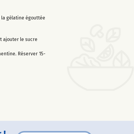
r la gélatine égouttée
 ajouter le sucre
mentine. Réserver 15-