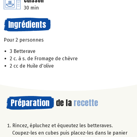
Cuisson
30 min
Ingrédients
Pour 2 personnes
3 Betterave
2 c. à s. de Fromage de chèvre
2 cc de Huile d'olive
Préparation
de la
recette
Rincez, épluchez et équeutez les betteraves.
Coupez-les en cubes puis placez-les dans le panier