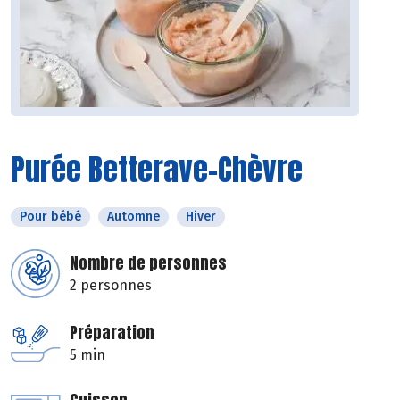
Purée Betterave-Chèvre
Pour bébé
Automne
Hiver
Nombre de personnes
2 personnes
Préparation
5 min