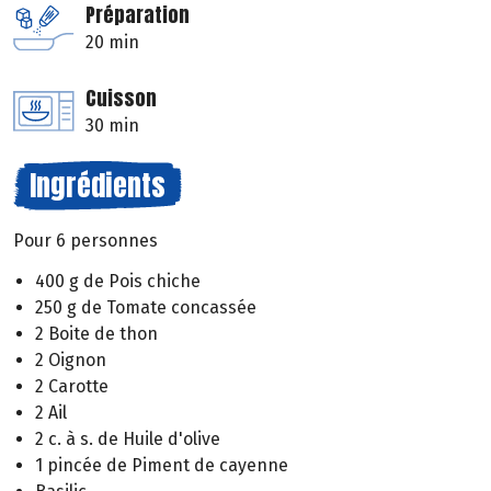
Préparation
20 min
Cuisson
30 min
Ingrédients
Pour 6 personnes
400 g de Pois chiche
250 g de Tomate concassée
2 Boite de thon
2 Oignon
2 Carotte
2 Ail
2 c. à s. de Huile d'olive
1 pincée de Piment de cayenne