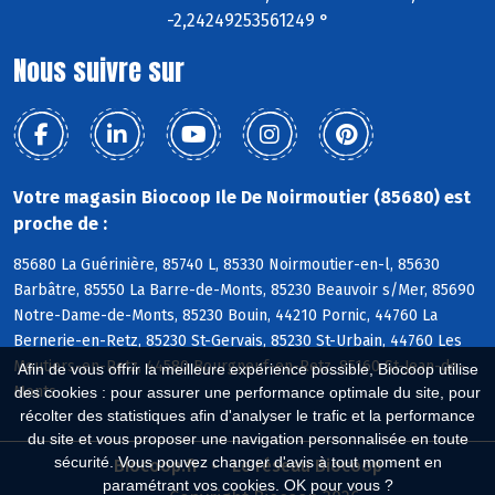
-2,24249253561249 °
Nous suivre sur
Votre magasin Biocoop Ile De Noirmoutier (85680) est
proche de :
85680 La Guérinière, 85740 L, 85330 Noirmoutier-en-l, 85630
Barbâtre, 85550 La Barre-de-Monts, 85230 Beauvoir s/Mer, 85690
Notre-Dame-de-Monts, 85230 Bouin, 44210 Pornic, 44760 La
Bernerie-en-Retz, 85230 St-Gervais, 85230 St-Urbain, 44760 Les
Moutiers-en-Retz, 44580 Bourgneuf-en-Retz, 85160 St-Jean-de-
Afin de vous offrir la meilleure expérience possible, Biocoop utilise
Monts
des cookies : pour assurer une performance optimale du site, pour
récolter des statistiques afin d'analyser le trafic et la performance
du site et vous proposer une navigation personnalisée en toute
sécurité. Vous pouvez changer d'avis à tout moment en
Biocoop.fr
Le réseau Biocoop
paramétrant vos cookies. OK pour vous ?