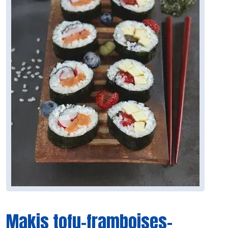
Makis tofu-framboises-