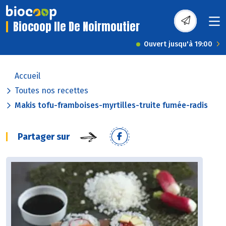
Biocoop Ile De Noirmoutier
Ouvert jusqu'à 19:00
Accueil
Toutes nos recettes
Makis tofu-framboises-myrtilles-truite fumée-radis
Partager sur