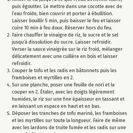
puis égoutter. Le mettre dans une cocotte avec de
l’eau froide, bien couvrir et porter à ébullition.
Laisser bouillir 5 min, puis baisser le feu et laisser
cuire 10 min à feu doux. Réserver hors du feu.
Faire chauffer le vinaigre de riz, le sucre et le sel
jusqu’à dissolution du sucre. Laisser refroidir.
Verser la sauce vinaigrée sur le riz froid, mélanger
délicatement avec une cuillère en bois et laisser
refroidir.
Couper le tofu et les radis en bâtonnets puis les
framboises et myrtilles en 2.
Sur une planche, poser une feuille de nori et la
couper en 2. Étaler, avec les doigts légèrement
humides, le riz sur une fine épaisseur en tassant et
en laissant un espace en haut et en bas.
Déposer les tranches de tofu mariné, les framboises
et les myrtilles sur toute la longueur. Faire de même
avec les lardons de truite fumée et les radis sur une