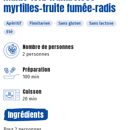
myrtilles-truite fumée-radis
Apéritif
Flexitarien
Sans gluten
Sans lactose
Eté
Nombre de personnes
2 personnes
Préparation
100 min
Cuisson
20 min
Ingrédients
Pour 2 personnes