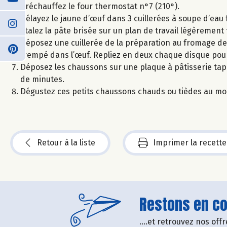
Préchauffez le four thermostat n°7 (210°).
Délayez le jaune d’œuf dans 3 cuillerées à soupe d’eau 
Etalez la pâte brisée sur un plan de travail légèremen
Déposez une cuillerée de la préparation au fromage d
trempé dans l’œuf. Repliez en deux chaque disque pour 
Déposez les chaussons sur une plaque à pâtisserie tap
de minutes.
Dégustez ces petits chaussons chauds ou tièdes au mom
Retour à la liste
Imprimer la recette
Restons en con
....et retrouvez nos of