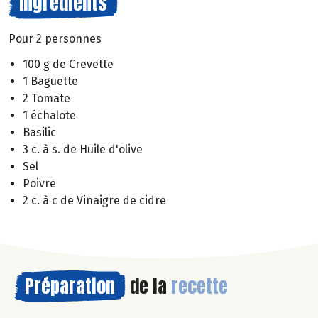
Ingrédients
Pour 2 personnes
100 g de Crevette
1 Baguette
2 Tomate
1 échalote
Basilic
3 c. à s. de Huile d'olive
Sel
Poivre
2 c. à c de Vinaigre de cidre
Préparation
de la
recette