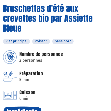
Bruschettas d'été aux
crevettes bio par Assiette
Bleue
Plat principal
Poisson
Sans porc
Nombre de personnes
2 personnes
Préparation
5 min
Cuisson
6 min