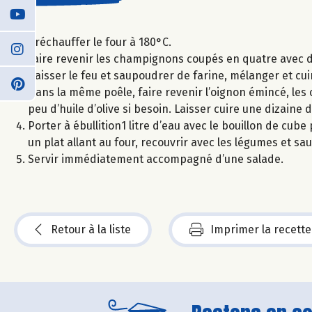
Préchauffer le four à 180°C.
Faire revenir les champignons coupés en quatre avec de
baisser le feu et saupoudrer de farine, mélanger et cu
Dans la même poêle, faire revenir l’oignon émincé, les 
peu d’huile d’olive si besoin. Laisser cuire une dizaine
Porter à ébullition1 litre d’eau avec le bouillon de cube 
un plat allant au four, recouvrir avec les légumes et 
Servir immédiatement accompagné d’une salade.
Retour à la liste
Imprimer la recette