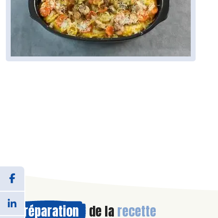
Préparation
de la
recette