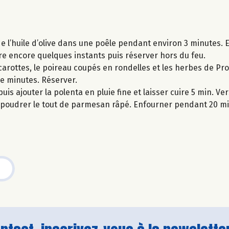
 l’huile d’olive dans une poêle pendant environ 3 minutes. E
ire encore quelques instants puis réserver hors du feu.
carottes, le poireau coupés en rondelles et les herbes de Pr
 de minutes. Réserver.
puis ajouter la polenta en pluie fine et laisser cuire 5 min. V
saupoudrer le tout de parmesan râpé. Enfourner pendant 20 mi