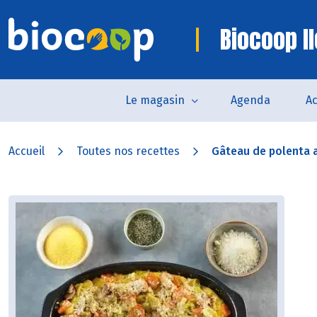
Biocoop I
Le magasin
Agenda
Ac
Accueil
Toutes nos recettes
Gâteau de polenta a