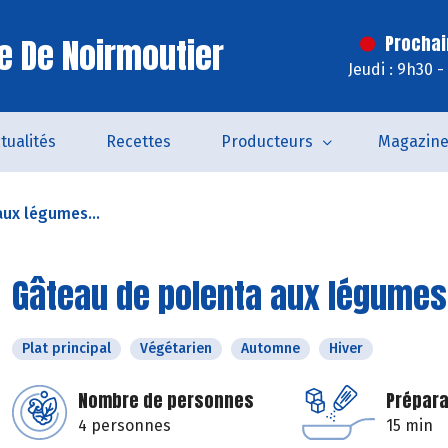
le De Noirmoutier
Prochai
Jeudi : 9h30 
tualités
Recettes
Producteurs
Magazin
ux légumes...
Gâteau de polenta aux légumes
Plat principal
Végétarien
Automne
Hiver
Nombre de personnes
Prépara
4 personnes
15 min