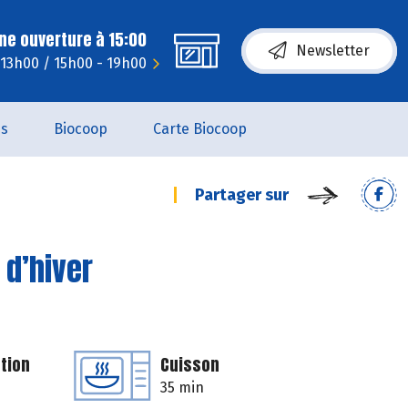
ne ouverture à 15:00
Newsletter
- 13h00 / 15h00 - 19h00
es
Biocoop
Carte Biocoop
Partager sur
 d’hiver
tion
Cuisson
35 min