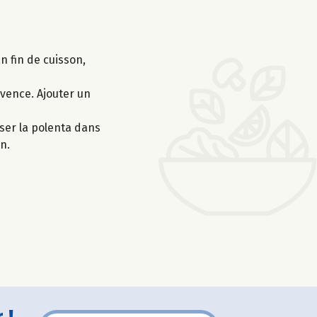
n fin de cuisson,
ovence. Ajouter un
erser la polenta dans
n.