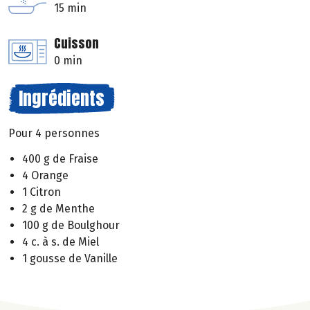
15 min
Cuisson
0 min
Ingrédients
Pour 4 personnes
400 g de Fraise
4 Orange
1 Citron
2 g de Menthe
100 g de Boulghour
4 c. à s. de Miel
1 gousse de Vanille