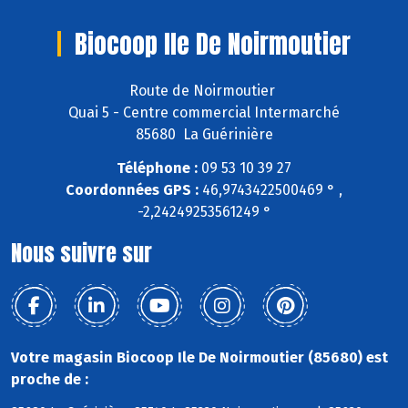
Biocoop Ile De Noirmoutier
Route de Noirmoutier
Quai 5 - Centre commercial Intermarché
85680 La Guérinière
Téléphone :
09 53 10 39 27
Coordonnées GPS :
46,9743422500469 ° ,
-2,24249253561249 °
Nous suivre sur
Votre magasin Biocoop Ile De Noirmoutier (85680) est
proche de :