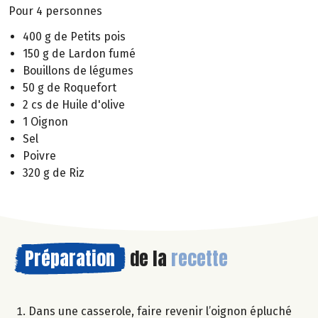
Pour 4 personnes
400 g de Petits pois
150 g de Lardon fumé
Bouillons de légumes
50 g de Roquefort
2 cs de Huile d'olive
1 Oignon
Sel
Poivre
320 g de Riz
Préparation
de la
recette
Dans une casserole, faire revenir l’oignon épluché