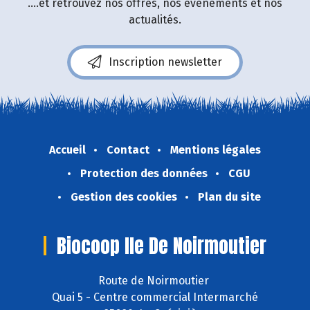
....et retrouvez nos offres, nos événements et nos
actualités.
Inscription newsletter
Accueil
Contact
Mentions légales
Protection des données
CGU
Gestion des cookies
Plan du site
Biocoop Ile De Noirmoutier
Route de Noirmoutier
Quai 5 - Centre commercial Intermarché