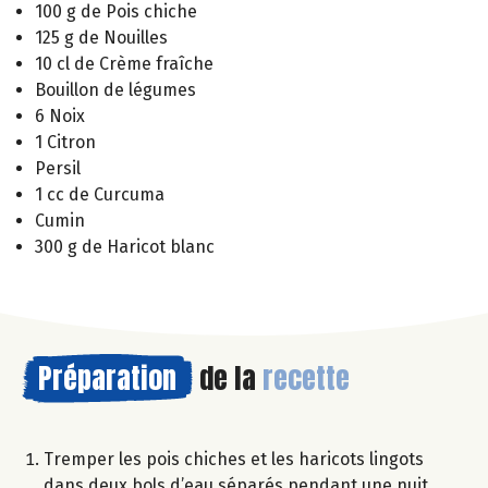
100 g de Pois chiche
125 g de Nouilles
10 cl de Crème fraîche
Bouillon de légumes
6 Noix
1 Citron
Persil
1 cc de Curcuma
Cumin
300 g de Haricot blanc
Préparation
de la
recette
Tremper les pois chiches et les haricots lingots
dans deux bols d’eau séparés pendant une nuit.