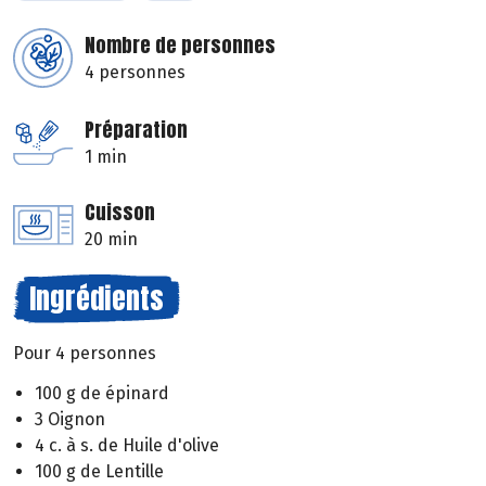
Nombre de personnes
4 personnes
Préparation
1 min
Cuisson
20 min
Ingrédients
Pour 4 personnes
100 g de épinard
3 Oignon
4 c. à s. de Huile d'olive
100 g de Lentille