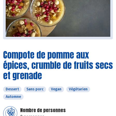
Compote de pomme aux
épices, crumble de fruits secs
et grenade
Dessert
Sans porc
Vegan
Végétarien
Automne
Nombre de personnes