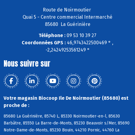
Route de Noirmoutier
Quai 5 - Centre commercial Intermarché
85680 La Guérinière
Téléphone :
09 53 10 39 27
Coordonnées GPS :
46,9743422500469 ° ,
-2,24249253561249 °
Nous suivre sur
Votre magasin Biocoop Ile De Noirmoutier (85680) est
proche de :
85680 La Guérinière, 85740 L, 85330 Noirmoutier-en-l, 85630
Barbâtre, 85550 La Barre-de-Monts, 85230 Beauvoir s/Mer, 85690
Notre-Dame-de-Monts, 85230 Bouin, 44210 Pornic, 44760 La