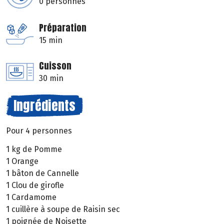
0 personnes
Préparation
15 min
Cuisson
30 min
Ingrédients
Pour 4 personnes
1 kg de Pomme
1 Orange
1 bâton de Cannelle
1 Clou de girofle
1 Cardamome
1 cuillère à soupe de Raisin sec
1 poignée de Noisette