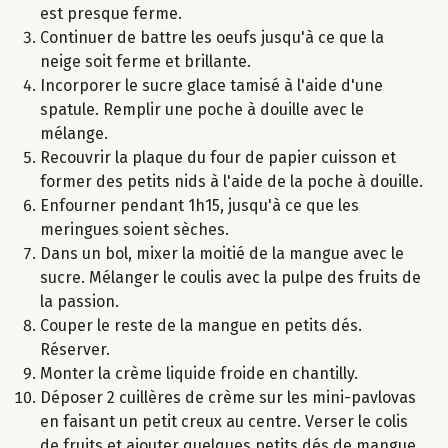
est presque ferme.
Continuer de battre les oeufs jusqu'à ce que la
neige soit ferme et brillante.
Incorporer le sucre glace tamisé à l'aide d'une
spatule. Remplir une poche à douille avec le
mélange.
Recouvrir la plaque du four de papier cuisson et
former des petits nids à l'aide de la poche à douille.
Enfourner pendant 1h15, jusqu'à ce que les
meringues soient sèches.
Dans un bol, mixer la moitié de la mangue avec le
sucre. Mélanger le coulis avec la pulpe des fruits de
la passion.
Couper le reste de la mangue en petits dés.
Réserver.
Monter la crème liquide froide en chantilly.
Déposer 2 cuillères de crème sur les mini-pavlovas
en faisant un petit creux au centre. Verser le colis
de fruits et ajouter quelques petits dés de mangue.