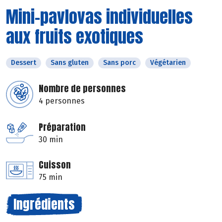
Mini-pavlovas individuelles
aux fruits exotiques
Dessert
Sans gluten
Sans porc
Végétarien
Nombre de personnes
4 personnes
Préparation
30 min
Cuisson
75 min
Ingrédients