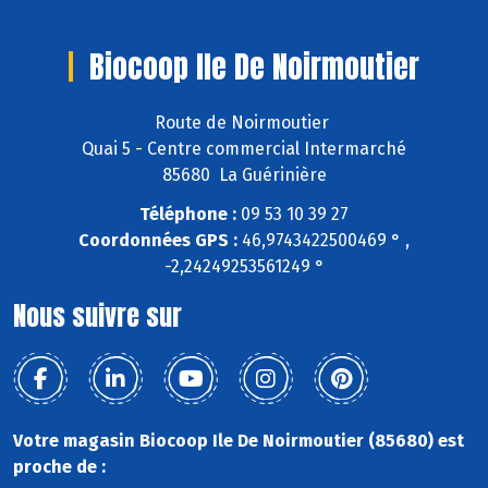
Biocoop Ile De Noirmoutier
Route de Noirmoutier
Quai 5 - Centre commercial Intermarché
85680 La Guérinière
Téléphone :
09 53 10 39 27
Coordonnées GPS :
46,9743422500469 ° ,
-2,24249253561249 °
Nous suivre sur
Votre magasin Biocoop Ile De Noirmoutier (85680) est
proche de :