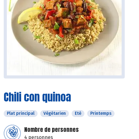
Chili con quinoa
Plat principal
Végétarien
Eté
Printemps
Nombre de personnes
4 personnes