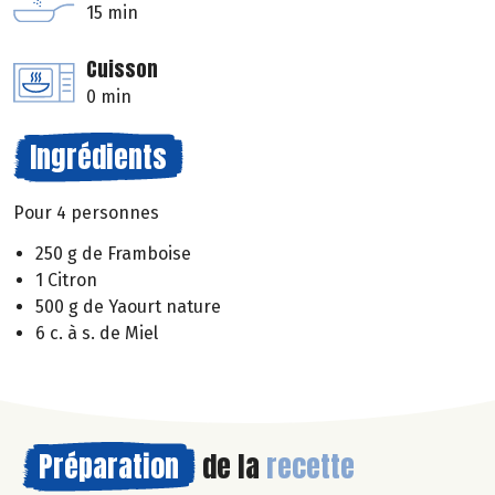
15 min
Cuisson
0 min
Ingrédients
Pour 4 personnes
250 g de Framboise
1 Citron
500 g de Yaourt nature
6 c. à s. de Miel
Préparation
de la
recette