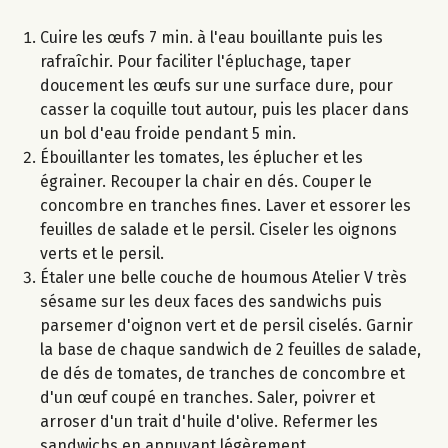
Cuire les œufs 7 min. à l'eau bouillante puis les
rafraîchir. Pour faciliter l'épluchage, taper
doucement les œufs sur une surface dure, pour
casser la coquille tout autour, puis les placer dans
un bol d'eau froide pendant 5 min.
Ébouillanter les tomates, les éplucher et les
égrainer. Recouper la chair en dés. Couper le
concombre en tranches fines. Laver et essorer les
feuilles de salade et le persil. Ciseler les oignons
verts et le persil.
Étaler une belle couche de houmous Atelier V très
sésame sur les deux faces des sandwichs puis
parsemer d'oignon vert et de persil ciselés. Garnir
la base de chaque sandwich de 2 feuilles de salade,
de dés de tomates, de tranches de concombre et
d'un œuf coupé en tranches. Saler, poivrer et
arroser d'un trait d'huile d'olive. Refermer les
sandwichs en appuyant légèrement.